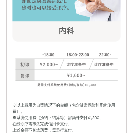
※以上费用为自费情况下的金额（包含健康保险和系统使用
费）。
※系统使用费（预约・结算等）需额外支付¥1,300。
在线诊疗需事先完成信用卡支付。
上述金额不包含药费，需另行支付。