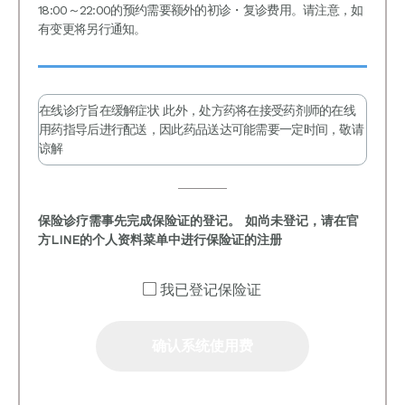
18:00～22:00的预约需要额外的初诊・复诊费用。请注意，如
有变更将另行通知。
在线诊疗旨在缓解症状 此外，处方药将在接受药剂师的在线
用药指导后进行配送，因此药品送达可能需要一定时间，敬请
谅解
保险诊疗需事先完成保险证的登记。 如尚未登记，请在官
方LINE的个人资料菜单中进行保险证的注册
我已登记保险证
确认系统使用费