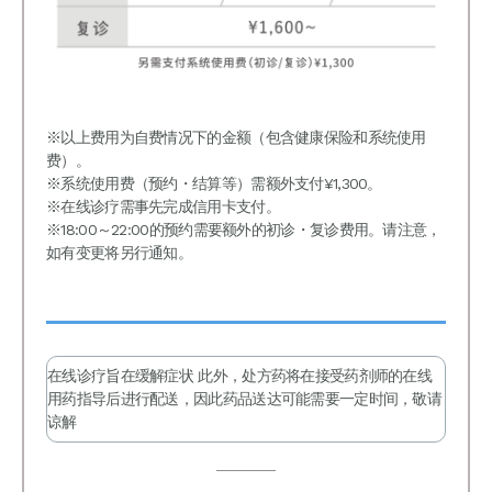
※以上费用为自费情况下的金额（包含健康保险和系统使用
费）。
※系统使用费（预约・结算等）需额外支付¥1,300。
※在线诊疗需事先完成信用卡支付。
※18:00～22:00的预约需要额外的初诊・复诊费用。请注意，
如有变更将另行通知。
在线诊疗旨在缓解症状 此外，处方药将在接受药剂师的在线
用药指导后进行配送，因此药品送达可能需要一定时间，敬请
谅解