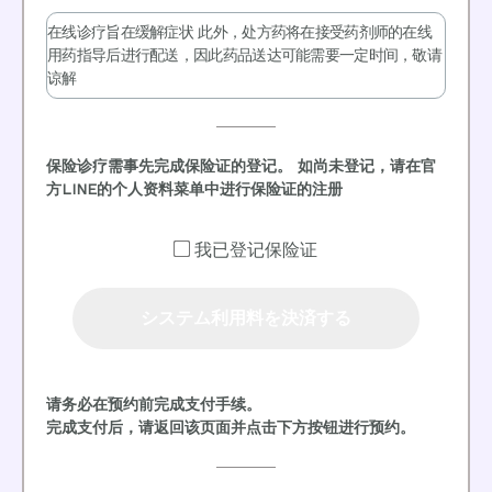
在线诊疗旨在缓解症状 此外，处方药将在接受药剂师的在线
用药指导后进行配送，因此药品送达可能需要一定时间，敬请
谅解
保险诊疗需事先完成保险证的登记。 如尚未登记，请在官
方LINE的个人资料菜单中进行保险证的注册
我已登记保险证
システム利用料を決済する
请务必在预约前完成支付手续。
完成支付后，请返回该页面并点击下方按钮进行预约。