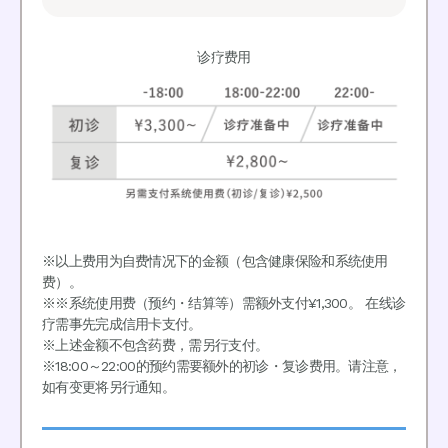
诊疗费用
※以上费用为自费情况下的金额（包含健康保险和系统使用
费）。
※※系统使用费（预约・结算等）需额外支付¥1,300。 在线诊
疗需事先完成信用卡支付。
※上述金额不包含药费，需另行支付。
※18:00～22:00的预约需要额外的初诊・复诊费用。请注意，
如有变更将另行通知。