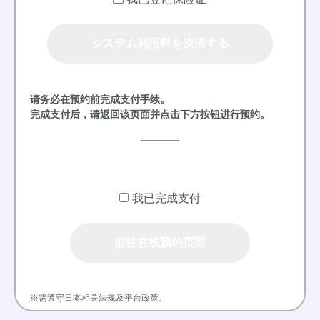
システム利用料を決済する
请务必在预约前完成支付手续。
完成支付后，请返回该页面并点击下方按钮进行预约。
我已完成支付
前往在线预约页面
※需遵守日本相关法规及平台政策。