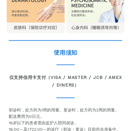
使用须知
仅支持信用卡支付（VISA / MASTER / JCB / AMEX
/ DINERS）
初诊时，处方药为1周的用量。复诊时，处方药为2周的用量。
配送费用为0日元。
18岁以下的患者需由监护人陪同就诊。
18:00～及び22:00～的诊疗（初诊・复诊）目前尚在准备中。