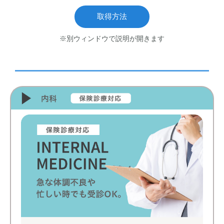
取得方法
※別ウィンドウで説明が開きます