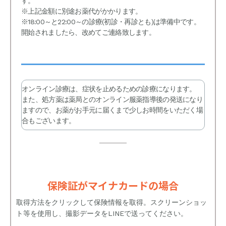
す。
※上記金額に別途お薬代がかかります。
※18:00～と22:00～の診療(初診・再診とも)は準備中です。
開始されましたら、改めてご連絡致します。
オンライン診療は、症状を止めるための診療になります。
また、処方薬は薬局とのオンライン服薬指導後の発送になり
ますので、お薬がお手元に届くまで少しお時間をいただく場
合もございます。
保険証がマイナカードの場合
取得方法をクリックして保険情報を取得。スクリーンショッ
ト等を使用し、撮影データをLINEで送ってください。