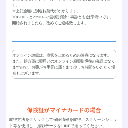
す。
※上記金額に別途お薬代がかかります。
※18:00～と22:00～の診療(初診・再診とも)は準備中です。
開始されましたら、改めてご連絡致します。
オンライン診療は、症状を止めるための診療になります。
また、処方薬は薬局とのオンライン服薬指導後の発送になり
ますので、お薬がお手元に届くまで少しお時間をいただく場
合もございます。
保険証がマイナカードの場合
取得方法をクリックして保険情報を取得。スクリーンショッ
ト等を使用し、撮影データをLINEで送ってください。