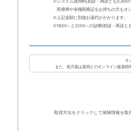
※システム使用料(初診・再診とも)1,30
医療券や各種医療証をお持ちの方もオン
※上記金額に別途お薬代がかかります。
※18:00～と22:00～の診療(初診
オ
また、処方薬は薬局とのオンライン服薬指
取得方法をクリックして保険情報を取得