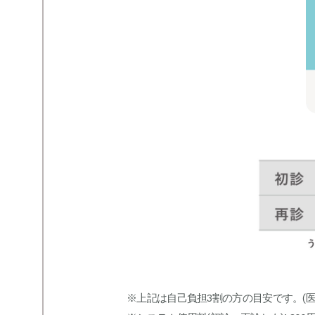
※上記は自己負担3割の方の目安です。(