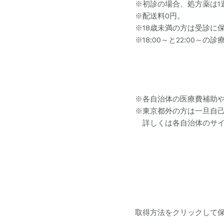
※初診の場合、処方薬は1
※配送料0円。
※18歳未満の方は受診に
※18:00～と22:00
※各自治体の医療費補助
※東京都外の方は一旦自
詳しくは各自治体のサイ
取得方法をクリックして保