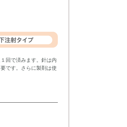
週１回で済みます。針は内
不要です。さらに製剤は使