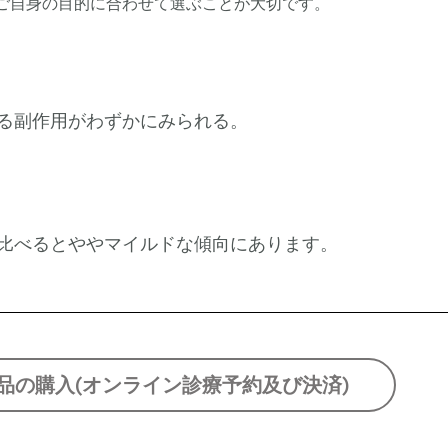
ご自身の目的に合わせて選ぶことが大切です。
よる副作用がわずかにみられる。
と比べるとややマイルドな傾向にあります。
品の購入(オンライン診療予約及び決済)