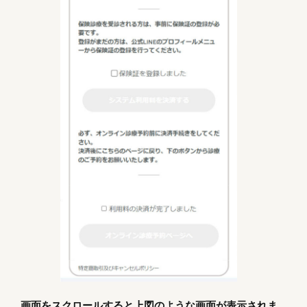
画面をスクロールすると上図のような画面が表示されま