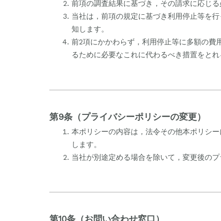
前項の調査結果に基づき，その請求に応じる
当社は，前項の規定に基づき利用停止等を行
知します。
前2項にかかわらず，利用停止等に多額の費
るために必要なこれに代わるべき措置をとれ
第9条（プライバシーポリシーの変更）
本ポリシーの内容は，法令その他本ポリシー
します。
当社が別途定める場合を除いて，変更後のプ
第10条（お問い合わせ窓口）