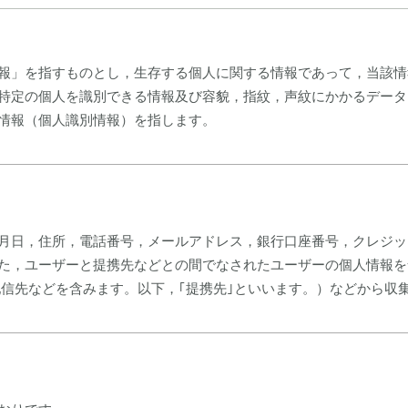
報」を指すものとし，生存する個人に関する情報であって，当該情
特定の個人を識別できる情報及び容貌，指紋，声紋にかかるデータ
情報（個人識別情報）を指します。
月日，住所，電話番号，メールアドレス，銀行口座番号，クレジッ
た，ユーザーと提携先などとの間でなされたユーザーの個人情報を
配信先などを含みます。以下，｢提携先｣といいます。）などから収