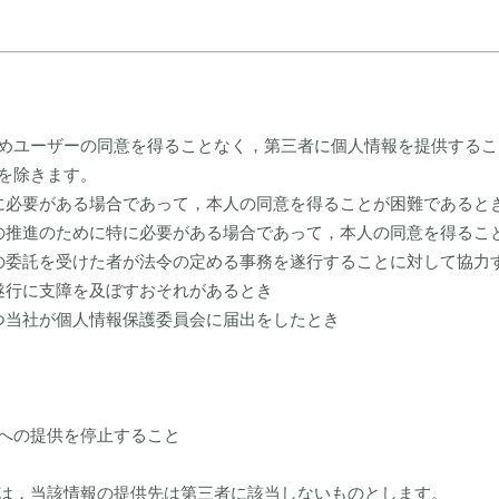
めユーザーの同意を得ることなく，第三者に個人情報を提供するこ
を除きます。
に必要がある場合であって，本人の同意を得ることが困難であると
の推進のために特に必要がある場合であって，本人の同意を得るこ
の委託を受けた者が法令の定める事務を遂行することに対して協力
遂行に支障を及ぼすおそれがあるとき
つ当社が個人情報保護委員会に届出をしたとき
への提供を停止すること
は，当該情報の提供先は第三者に該当しないものとします。