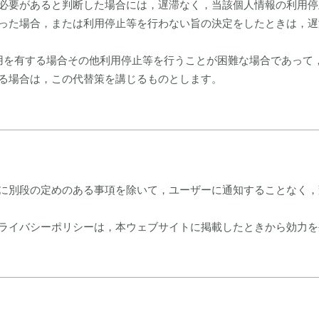
必要があると判断した場合には，遅滞なく，当該個人情報の利用停
った場合，または利用停止等を行わない旨の決定をしたときは，遅
用を有する場合その他利用停止等を行うことが困難な場合であって
る場合は，この代替策を講じるものとします。
に別段の定めのある事項を除いて，ユーザーに通知することなく，
ライバシーポリシーは，本ウェブサイトに掲載したときから効力を