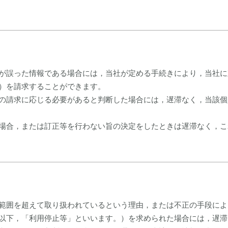
が誤った情報である場合には，当社が定める手続きにより，当社に
）を請求することができます。
の請求に応じる必要があると判断した場合には，遅滞なく，当該個
場合，または訂正等を行わない旨の決定をしたときは遅滞なく，こ
範囲を超えて取り扱われているという理由，または不正の手段によ
以下，「利用停止等」といいます。）を求められた場合には，遅滞