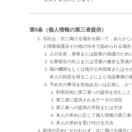
第5条（個人情報の第三者提供）
当社は，次に掲げる場合を除いて，あらかじ
人情報保護法その他の法令で認められる場合
人の生命，身体または財産の保護のため
公衆衛生の向上または児童の健全な育成
国の機関もしくは地方公共団体またはそ
本人の同意を得ることにより当該事務の
予め次の事項を告知あるいは公表し，か
利用目的に第三者への提供を含むこと
第三者に提供されるデータの項目
第三者への提供の手段または方法
本人の求めに応じて個人情報の第三者
本人の求めを受け付ける方法
前項の定めにかかわらず，次に掲げる場合に