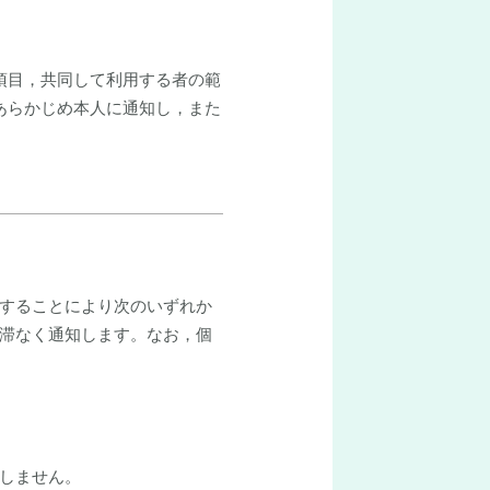
項目，共同して利用する者の範
あらかじめ本人に通知し，また
することにより次のいずれか
滞なく通知します。なお，個
しません。