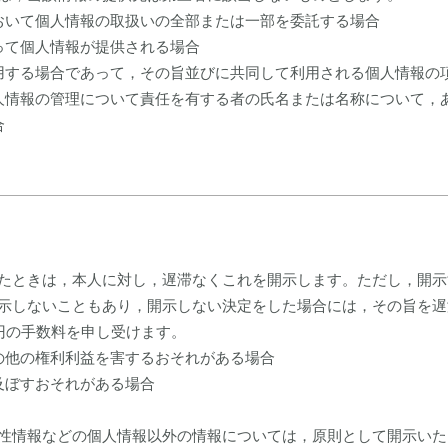
おいて個人情報の取扱いの全部または一部を委託する場合
って個人情報が提供される場合
用する場合であって，その旨並びに共同して利用される個人情報の
人情報の管理について責任を有する者の氏名または名称について，
合
たときは，本人に対し，遅滞なくこれを開示します。ただし，開示
示しないこともあり，開示しない決定をした場合には，その旨を遅
0円の手数料を申し受けます。
の他の権利利益を害するおそれがある場合
及ぼすおそれがある場合
性情報などの個人情報以外の情報については，原則として開示いた