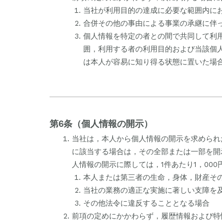
当社が利用目的の達成に必要な範囲内に
合併その他の事由による事業の承継に伴
個人情報を特定の者との間で共同して利
囲，利用する者の利用目的および当該個
は本人が容易に知り得る状態に置いた場
第6条（個人情報の開示）
当社は，本人から個人情報の開示を求められ
に該当する場合は，その全部または一部を開
人情報の開示に際しては，1件あたり1，00
本人または第三者の生命，身体，財産そ
当社の業務の適正な実施に著しい支障を
その他法令に違反することとなる場合
前項の定めにかかわらず，履歴情報および特