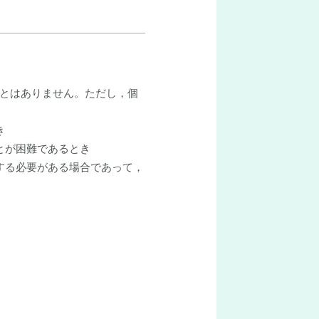
とはありません。ただし，個
き
とが困難であるとき
する必要がある場合であって，