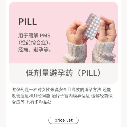
避孕药是一种对女性来说安全且高效的避孕方法 还能
改善痘痘和月经问题 治疗子宫内膜异位症 缓解经前综
合症等 具有多种益处
price list