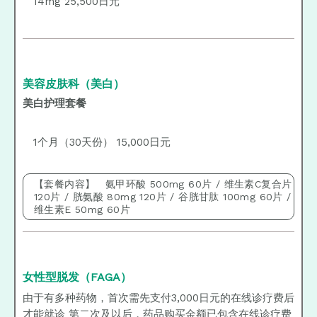
14mg 25,500日元
美容皮肤科（美白）
美白护理套餐
1个月（30天份） 15,000日元
【套餐内容】 氨甲环酸 500mg 60片 / 维生素C复合片
120片 / 胱氨酸 80mg 120片 / 谷胱甘肽 100mg 60片 /
维生素E 50mg 60片
女性型脱发（FAGA）
由于有多种药物，首次需先支付3,000日元的在线诊疗费后
才能就诊 第二次及以后，药品购买金额已包含在线诊疗费